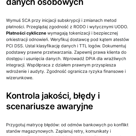
danych osobowych
Wymuś SCA przy inicjacji subskrypcji i zmianach metod
płatności. Przeglądaj zgodność z RODO i wytycznymi UODO.
Płatności cykliczne
wymagają tokenizacji i bezpiecznej
orkiestracji odnowień. Weryfikuj dostawcę pod kątem atestów
PCI DSS. Ustal klasyfikację danych i TTL logów. Dokumentuj
podstawy prawne przetwarzania. Zapewnij prawa klienta do
dostępu i usunięcia danych. Wprowadź DPIA dla wrażliwych
integracji. Współpraca z działem prawnym przyspiesza
wdrożenie i audyty. Zgodność ogranicza ryzyka finansowe i
wizerunkowe.
Kontrola jakości, błędy i
scenariusze awaryjne
Przygotuj matrycę błędów: od odmów bankowych po konflikt
stanów magazynowych. Zaplanuj retry, komunikaty i