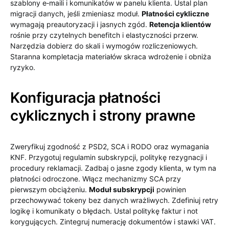
szablony e‑maili i komunikatów w panelu klienta. Ustal plan
migracji danych, jeśli zmieniasz moduł.
Płatności cykliczne
wymagają preautoryzacji i jasnych zgód.
Retencja klientów
rośnie przy czytelnych benefitch i elastyczności przerw.
Narzędzia dobierz do skali i wymogów rozliczeniowych.
Staranna kompletacja materiałów skraca wdrożenie i obniża
ryzyko.
Konfiguracja płatności
cyklicznych i strony prawne
Zweryfikuj zgodność z PSD2, SCA i RODO oraz wymagania
KNF. Przygotuj regulamin subskrypcji, politykę rezygnacji i
procedury reklamacji. Zadbaj o jasne zgody klienta, w tym na
płatności odroczone. Włącz mechanizmy SCA przy
pierwszym obciążeniu.
Moduł subskrypcji
powinien
przechowywać tokeny bez danych wrażliwych. Zdefiniuj retry
logikę i komunikaty o błędach. Ustal politykę faktur i not
korygujących. Zintegruj numerację dokumentów i stawki VAT.