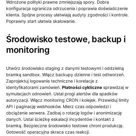
Wdrożone polityki prawne zmniejszają spory. Dobra
konfiguracja ogranicza odrzucenia i poprawia doświadczenie
klienta. Spójne procesy ułatwiają audyty zgodności i kontrole.
Poprawny start ułatwia skalowanie.
Środowisko testowe, backup i
monitoring
Utwórz środowisko staging z danymi testowymi i oddzielną
bramką sandbox. Włącz backupy dzienne i test odtworzeń.
Zaprojektuj logowanie techniczne i korelacje z
identyfikatorami zamówień.
Płatności cykliczne
sprawdzaj w
symulacjach odnowień. Ustal progi alertów dla spadków
autoryzacji. Włącz monitoring CRON i kolejek. Przewiduj limity
API i paginację webhooków. Mierz czas odpowiedzi i
obciążenie serwera. Zadbaj o rotację logów i anonimizację
danych. Ustal ścieżkę eskalacji incydentów i kontakt z
bramką. Bezpieczne środowisko testowe chroni produkcję.
Gotowość operacyjna skraca czas reakcji.