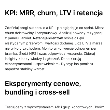
KPI: MRR, churn, LTV i retencja
Zdefiniuj progi sukcesu dla KPI i przeglądaj je co sprint. Mierz
churn dobrowolny i przymusowy. Analizuj powody rezygnacji
z panelu i ankiet.
Retencja klientów
rośnie dzięki
elastycznym przerwom i wartości dodanej. Licz LTV z marżą,
nie tylko przychodem. Monitoruj konwersję odnowień per
bramka. Śledź NPS i czas odpowiedzi wsparcia. Zbieraj
insighty z bazy wiedzy i zgłoszeń. Dane kierują
eksperymentami i usprawnieniami. Dyscyplina pomiaru
napędza stabilny wzrost.
Eksperymenty cenowe,
bundling i cross‑sell
Testuj ceny z wykorzystaniem A/B i grup kohortowych. Twórz