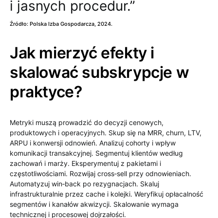
i jasnych procedur.”
Źródło: Polska Izba Gospodarcza, 2024.
Jak mierzyć efekty i
skalować subskrypcje w
praktyce?
Metryki muszą prowadzić do decyzji cenowych,
produktowych i operacyjnych. Skup się na MRR, churn, LTV,
ARPU i konwersji odnowień. Analizuj cohorty i wpływ
komunikacji transakcyjnej. Segmentuj klientów według
zachowań i marży. Eksperymentuj z pakietami i
częstotliwościami. Rozwijaj cross‑sell przy odnowieniach.
Automatyzuj win‑back po rezygnacjach. Skaluj
infrastrukturalnie przez cache i kolejki. Weryfikuj opłacalność
segmentów i kanałów akwizycji. Skalowanie wymaga
technicznej i procesowej dojrzałości.