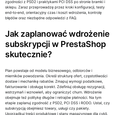
zgodności z PSD2 i praktykami PCI DSS po stronie bramki i
sklepu. Zaraz przeprowadzę przez kroki konfiguracji, testy
end‑to‑end, orientacyjny czas i koszt wdrożenia, kontrolę
błędów oraz niezbędne odpowiedzi z FAQ.
Jak zaplanować wdrożenie
subskrypcji w PrestaShop
skutecznie?
Plan powstaje od modelu biznesowego, odbiorców i
mierników powodzenia. Określ strukturę ofert, częstotliwości
dostaw i mechanikę rabatów. Zmapuj wymogi podatkowe,
fakturowanie i obsługę korekt. Zdefiniuj obsługę rezygnacji,
wstrzymań i wznowień, aby ograniczyć churn. Wdrożenie
obejmuje też politykę długów i retrajów płatności. Na tym
etapie zaplanuj zgodność z PSD2, PCI DSS i RODO. Ustal, czy
subskrypcją obejmiesz towary, usługi czy pakiety.
Uporządkuj treści produktowe i stany magazynowe dla cykli.