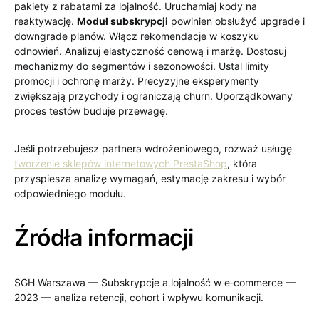
pakiety z rabatami za lojalność. Uruchamiaj kody na
reaktywację.
Moduł subskrypcji
powinien obsłużyć upgrade i
downgrade planów. Włącz rekomendacje w koszyku
odnowień. Analizuj elastyczność cenową i marżę. Dostosuj
mechanizmy do segmentów i sezonowości. Ustal limity
promocji i ochronę marży. Precyzyjne eksperymenty
zwiększają przychody i ograniczają churn. Uporządkowany
proces testów buduje przewagę.
Jeśli potrzebujesz partnera wdrożeniowego, rozważ usługę
tworzenie sklepów internetowych PrestaShop
, która
przyspiesza analizę wymagań, estymację zakresu i wybór
odpowiedniego modułu.
Źródła informacji
SGH Warszawa — Subskrypcje a lojalność w e‑commerce —
2023 — analiza retencji, cohort i wpływu komunikacji.