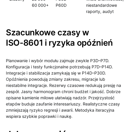
60 000+
P60D
niestandardowe
raporty, audyt
Szacunkowe czasy w
ISO‑8601 i ryzyka opóźnień
Planowanie i wybór modułu zajmuje zwykle P3D–P7D.
Konfiguracja i testy funkcjonalne potrzebują P7D–P14D.
Integracje i stabilizacja zamykają się w P14D–P30D.
Opóźnienia powodują zmiany zakresu, migracje lub
niestabilne integracje. Rezerwy czasowe redukują presję na
zespół. Jasny harmonogram chroni budżet i jakość. Dobrze
opisane kamienie milowe ułatwiają nadzór. Przejrzystość
etapów buduje zaufanie interesariuszy. Realistyczne czasy
zmniejszają ryzyko regresji i awarii. Metodyka iteracyjna
wspiera szybkie poprawki i naukę.