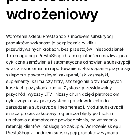
wdrożeniowy
Wdrożenie sklepu PrestaShop z modułem subskrypcji
produktów: wykonasz je bezpiecznie w kilku
przewidywalnych krokach, bez przestojów i niespodzianek.
To konfiguracja PrestaShop i bramki płatności umożliwiająca
cykliczne zamówienia i automatyczne odnowienia subskrypcji
wraz z rozliczeniami i raportowaniem. Rozwiązanie przyda się
sklepom z powtarzalnymi zakupami, jak kosmetyki,
suplementy, karma czy filtry, szczególnie przy rosnących
kosztach pozyskania ruchu. Zyskasz przewidywalny
przychód, wyższy LTV i niższy churn dzięki płatnościom
cyklicznym oraz przejrzystemu panelowi klienta do
zarządzania subskrypcją i segmentacji. Moduł subskrypcji
skraca proces zakupowy, ogranicza błędy płatności i
uruchamia automatyczne powiadomienia, co wzmacnia
retencję klientów i obsługę po zakupie. Wdrożenie sklepu
PrestaShop z modułem subskrypcji produktów wymaga