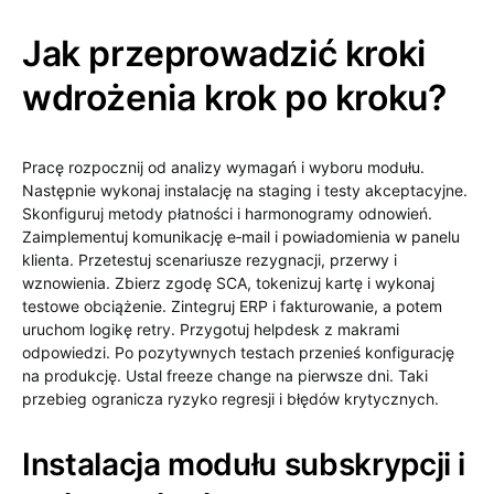
Jak przeprowadzić kroki
wdrożenia krok po kroku?
Pracę rozpocznij od analizy wymagań i wyboru modułu.
Następnie wykonaj instalację na staging i testy akceptacyjne.
Skonfiguruj metody płatności i harmonogramy odnowień.
Zaimplementuj komunikację e‑mail i powiadomienia w panelu
klienta. Przetestuj scenariusze rezygnacji, przerwy i
wznowienia. Zbierz zgodę SCA, tokenizuj kartę i wykonaj
testowe obciążenie. Zintegruj ERP i fakturowanie, a potem
uruchom logikę retry. Przygotuj helpdesk z makrami
odpowiedzi. Po pozytywnych testach przenieś konfigurację
na produkcję. Ustal freeze change na pierwsze dni. Taki
przebieg ogranicza ryzyko regresji i błędów krytycznych.
Instalacja modułu subskrypcji i