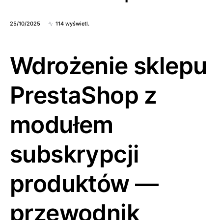
25/10/2025
114 wyświetl.
Wdrożenie sklepu
PrestaShop z
modułem
subskrypcji
produktów —
przewodnik