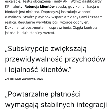
eskalację. Testuj obciążenia i limity API. Wdróż dashboardy
KPI i alerty.
Retencja klientów
spada, gdy komunikacja o
błędach jest niejasna. Doprecyzuj instrukcje w panelu i
e‑mailach. Stwórz playbook wsparcia z decyzjami i czasami
reakcji. Regularnie weryfikuj logi i wzorce odchyleń.
Dokumentuj post‑mortem i usprawnienia. Ciągła kontrola
jakości buduje stabilny wzrost.
„Subskrypcje zwiększają
przewidywalność przychodów
i lojalność klientów.”
Źródło: SGH Warszawa, 2023.
„Powtarzalne płatności
wymagają stabilnych integracji