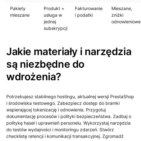
Pakiety
Produkt +
Fakturowanie
Mieszane,
mieszane
usługa w
i podatki
zniżki
jednej
odnowieniowe
subskrypcji
Jakie materiały i narzędzia
są niezbędne do
wdrożenia?
Potrzebujesz stabilnego hostingu, aktualnej wersji PrestaShop
i środowiska testowego. Zabezpiecz dostęp do bramki
wspierającej tokenizację i odnowienia. Przygotuj
dokumentację procesów i polityki bezpieczeństwa. Zadbaj o
politykę haseł i uprawnień personelu. Wykorzystaj narzędzia
do testów wydajności i monitoringu zdarzeń. Stwórz
checklistę retencji i komunikacji transakcyjnej. Zgromadź