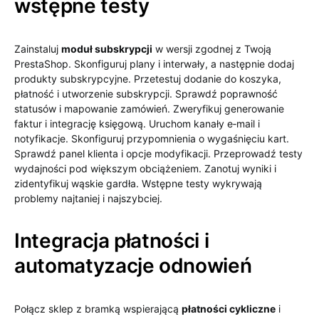
wstępne testy
Zainstaluj
moduł subskrypcji
w wersji zgodnej z Twoją
PrestaShop. Skonfiguruj plany i interwały, a następnie dodaj
produkty subskrypcyjne. Przetestuj dodanie do koszyka,
płatność i utworzenie subskrypcji. Sprawdź poprawność
statusów i mapowanie zamówień. Zweryfikuj generowanie
faktur i integrację księgową. Uruchom kanały e‑mail i
notyfikacje. Skonfiguruj przypomnienia o wygaśnięciu kart.
Sprawdź panel klienta i opcje modyfikacji. Przeprowadź testy
wydajności pod większym obciążeniem. Zanotuj wyniki i
zidentyfikuj wąskie gardła. Wstępne testy wykrywają
problemy najtaniej i najszybciej.
Integracja płatności i
automatyzacje odnowień
Połącz sklep z bramką wspierającą
płatności cykliczne
i