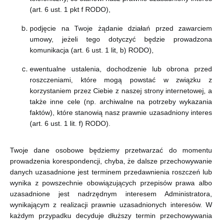
(art. 6 ust. 1 pkt f RODO),
podjęcie na Twoje żądanie działań przed zawarciem
umowy, jeżeli tego dotyczyć będzie prowadzona
komunikacja (art. 6 ust. 1 lit, b) RODO),
ewentualne ustalenia, dochodzenie lub obrona przed
roszczeniami, które mogą powstać w związku z
korzystaniem przez Ciebie z naszej strony internetowej, a
także inne cele (np. archiwalne na potrzeby wykazania
faktów), które stanowią nasz prawnie uzasadniony interes
(art. 6 ust. 1 lit. f) RODO).
Twoje dane osobowe będziemy przetwarzać do momentu
prowadzenia korespondencji, chyba, że dalsze przechowywanie
danych uzasadnione jest terminem przedawnienia roszczeń lub
wynika z powszechnie obowiązujących przepisów prawa albo
uzasadnione jest nadrzędnym interesem Administratora,
wynikającym z realizacji prawnie uzasadnionych interesów. W
każdym przypadku decyduje dłuższy termin przechowywania