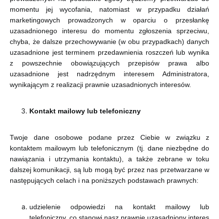
momentu jej wycofania, natomiast w przypadku działań
marketingowych prowadzonych w oparciu o przesłankę
uzasadnionego interesu do momentu zgłoszenia sprzeciwu,
chyba, że dalsze przechowywanie (w obu przypadkach) danych
uzasadnione jest terminem przedawnienia roszczeń lub wynika
z powszechnie obowiązujących przepisów prawa albo
uzasadnione jest nadrzędnym interesem Administratora,
wynikającym z realizacji prawnie uzasadnionych interesów.
Kontakt mailowy lub telefoniczny
Twoje dane osobowe podane przez Ciebie w związku z
kontaktem mailowym lub telefonicznym (tj. dane niezbędne do
nawiązania i utrzymania kontaktu), a także zebrane w toku
dalszej komunikacji, są lub mogą być przez nas przetwarzane w
następujących celach i na poniższych podstawach prawnych:
udzielenie odpowiedzi na kontakt mailowy lub
telefoniczny, co stanowi nasz prawnie uzasadniony interes