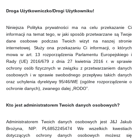
Droga Użytkowniczko/Drogi Użytkowniku!
Niniejsza Polityka prywatności ma na celu przekazanie Ci
informacji na temat tego, w jaki sposób przetwarzane są Twoje
dane osobowe podczas Twoich wizyt na naszej stronie
internetowej. Służy ona przekazaniu Ci informacji, o których
mowa w art. 13 rozporządzenia Parlamentu Europejskiego i
Rady (UE) 2016/679 z dnia 27 kwietnia 2016 r. w sprawie
ochrony osób fizycznych w związku z przetwarzaniem danych
osobowych i w sprawie swobodnego przepływu takich danych
oraz uchylenia dyrektywy 95/46/WE (ogólne rozporządzenie o
ochronie danych), zwanego dalej „RODO”.
Kto jest administratorem Twoich danych osobowych?
Administratorem Twoich danych osobowych jest
J&J Jakub
Brożyna, NIP: PL6852245474
We wszelkich kwestiach
dotyczących ochrony danych osobowych możesz się