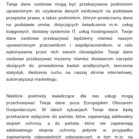
Twoje dane osobowe mogą być przekazywane podmiotom
uprawnionym do uzyskania danych osobowych na podstawie
przepisów prawa, a także podmiotom, którym powierzamy dane
na podstawie umów, dotyczących świadczenia m.in. usług
księgowych, dostawy systemów IT, usług hostingowych. Twoje
dane osobowe przekazywać będziemy również naszym
upoważnionym pracownikom i współpracownikom, w celu
wykonywania przez nich swoich obowiązków. Twoje dane
osobowe przekazywać możemy również dostawcom narzędzi
służących do: prowadzenia badań analitycznych, tworzenia
statystyk, śledzenia ruchu na naszej stronie internetowej,
automatyzacji marketingu.
Niektóre podmioty świadczące dla nas usługi mogą
przechowywać Twoje dane poza Europejskim Obszarem
Gospodarczym. W takich sytuacjach Twoje dane będą
przekazane wyłącznie do państw, które zapewniają adekwatny
stopień ochrony, a do państw, które nie zapewniają
adekwatnego stopnia ochrony, jedynie w przypadku
zapewnienia odpowiednich zabezpieczeń, w tym m.in. na