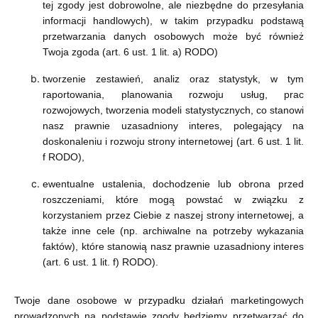
tej zgody jest dobrowolne, ale niezbędne do przesyłania
informacji handlowych), w takim przypadku podstawą
przetwarzania danych osobowych może być również
Twoja zgoda (art. 6 ust. 1 lit. a) RODO)
tworzenie zestawień, analiz oraz statystyk, w tym
raportowania, planowania rozwoju usług, prac
rozwojowych, tworzenia modeli statystycznych, co stanowi
nasz prawnie uzasadniony interes, polegający na
doskonaleniu i rozwoju strony internetowej (art. 6 ust. 1 lit.
f RODO),
ewentualne ustalenia, dochodzenie lub obrona przed
roszczeniami, które mogą powstać w związku z
korzystaniem przez Ciebie z naszej strony internetowej, a
także inne cele (np. archiwalne na potrzeby wykazania
faktów), które stanowią nasz prawnie uzasadniony interes
(art. 6 ust. 1 lit. f) RODO).
Twoje dane osobowe w przypadku działań marketingowych
prowadzonych na podstawie zgody będziemy przetwarzać do