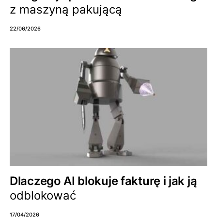
z maszyną pakującą
22/06/2026
Dlaczego AI blokuje fakturę i jak ją
odblokować
17/04/2026