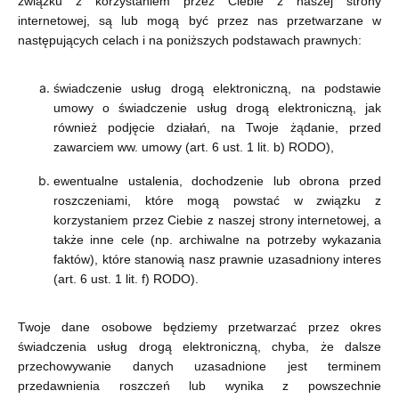
związku z korzystaniem przez Ciebie z naszej strony
internetowej, są lub mogą być przez nas przetwarzane w
następujących celach i na poniższych podstawach prawnych:
świadczenie usług drogą elektroniczną, na podstawie
umowy o świadczenie usług drogą elektroniczną, jak
również podjęcie działań, na Twoje żądanie, przed
zawarciem ww. umowy (art. 6 ust. 1 lit. b) RODO),
ewentualne ustalenia, dochodzenie lub obrona przed
roszczeniami, które mogą powstać w związku z
korzystaniem przez Ciebie z naszej strony internetowej, a
także inne cele (np. archiwalne na potrzeby wykazania
faktów), które stanowią nasz prawnie uzasadniony interes
(art. 6 ust. 1 lit. f) RODO).
Twoje dane osobowe będziemy przetwarzać przez okres
świadczenia usług drogą elektroniczną, chyba, że dalsze
przechowywanie danych uzasadnione jest terminem
przedawnienia roszczeń lub wynika z powszechnie