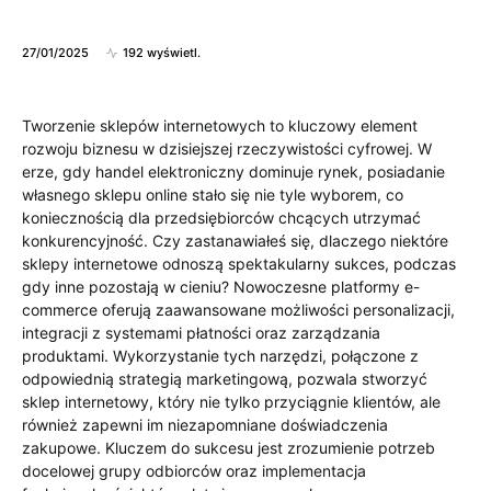
27/01/2025
192 wyświetl.
Tworzenie sklepów internetowych to kluczowy element
rozwoju biznesu w dzisiejszej rzeczywistości cyfrowej. W
erze, gdy handel elektroniczny dominuje rynek, posiadanie
własnego sklepu online stało się nie tyle wyborem, co
koniecznością dla przedsiębiorców chcących utrzymać
konkurencyjność. Czy zastanawiałeś się, dlaczego niektóre
sklepy internetowe odnoszą spektakularny sukces, podczas
gdy inne pozostają w cieniu? Nowoczesne platformy e-
commerce oferują zaawansowane możliwości personalizacji,
integracji z systemami płatności oraz zarządzania
produktami. Wykorzystanie tych narzędzi, połączone z
odpowiednią strategią marketingową, pozwala stworzyć
sklep internetowy, który nie tylko przyciągnie klientów, ale
również zapewni im niezapomniane doświadczenia
zakupowe. Kluczem do sukcesu jest zrozumienie potrzeb
docelowej grupy odbiorców oraz implementacja