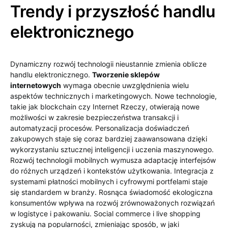
Trendy i przyszłość handlu
elektronicznego
Dynamiczny rozwój technologii nieustannie zmienia oblicze
handlu elektronicznego.
Tworzenie sklepów
internetowych
wymaga obecnie uwzględnienia wielu
aspektów technicznych i marketingowych. Nowe technologie,
takie jak blockchain czy Internet Rzeczy, otwierają nowe
możliwości w zakresie bezpieczeństwa transakcji i
automatyzacji procesów. Personalizacja doświadczeń
zakupowych staje się coraz bardziej zaawansowana dzięki
wykorzystaniu sztucznej inteligencji i uczenia maszynowego.
Rozwój technologii mobilnych wymusza adaptację interfejsów
do różnych urządzeń i kontekstów użytkowania. Integracja z
systemami płatności mobilnych i cyfrowymi portfelami staje
się standardem w branży. Rosnąca świadomość ekologiczna
konsumentów wpływa na rozwój zrównoważonych rozwiązań
w logistyce i pakowaniu. Social commerce i live shopping
zyskują na popularności, zmieniając sposób, w jaki