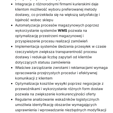
Integracja z różnorodnymi firmami kurierskimi daje
klientom możliwość wyboru preferowanej metody
dostawy, co przekłada się na większą satysfakcję i
lojalność wobec sklepu
Automatyzacja procesów magazynowych poprzez
wykorzystanie systemów
WMS
pozwala na
optymalizację przestrzeni magazynowej i
przyspieszenie procesu realizacji zamówień
Implementacja systemów śledzenia przesyłek w czasie
rzeczywistym zwiększa transparentność procesu
dostawy i redukuje liczbę zapytań od klientów
dotyczących statusu zamówienia
Właściwe zarządzanie zwrotami i reklamacjami wymaga
opracowania przejrzystych procedur i efektywnej
komunikacji z klientem
Optymalizacja kosztów wysyłki poprzez negocjacje z
przewoźnikami i wykorzystanie różnych form dostaw
pozwala na zwiększenie konkurencyjności oferty
Regularne analizowanie wskaźników logistycznych
umożliwia identyfikację obszarów wymagających
usprawnienia i wprowadzanie niezbędnych modyfikacji