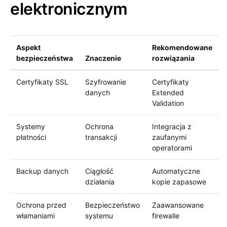
elektronicznym
Aspekt
Rekomendowane
bezpieczeństwa
Znaczenie
rozwiązania
Certyfikaty SSL
Szyfrowanie
Certyfikaty
danych
Extended
Validation
Systemy
Ochrona
Integracja z
płatności
transakcji
zaufanymi
operatorami
Backup danych
Ciągłość
Automatyczne
działania
kopie zapasowe
Ochrona przed
Bezpieczeństwo
Zaawansowane
włamaniami
systemu
firewalle