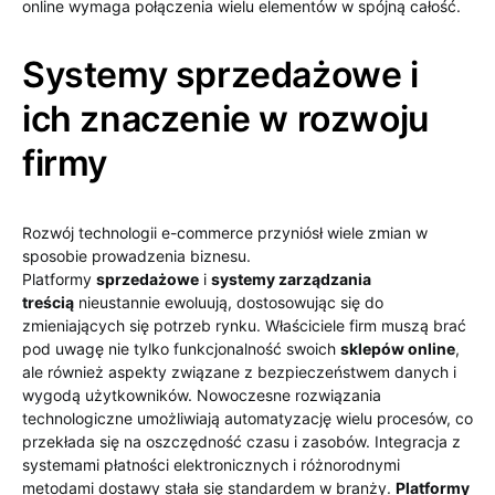
online wymaga połączenia wielu elementów w spójną całość.
Systemy sprzedażowe i
ich znaczenie w rozwoju
firmy
Rozwój technologii e-commerce przyniósł wiele zmian w
sposobie prowadzenia biznesu.
Platformy
sprzedażowe
i
systemy zarządzania
treścią
nieustannie ewoluują, dostosowując się do
zmieniających się potrzeb rynku. Właściciele firm muszą brać
pod uwagę nie tylko funkcjonalność swoich
sklepów online
,
ale również aspekty związane z bezpieczeństwem danych i
wygodą użytkowników. Nowoczesne rozwiązania
technologiczne umożliwiają automatyzację wielu procesów, co
przekłada się na oszczędność czasu i zasobów. Integracja z
systemami płatności elektronicznych i różnorodnymi
metodami dostawy stała się standardem w branży.
Platformy