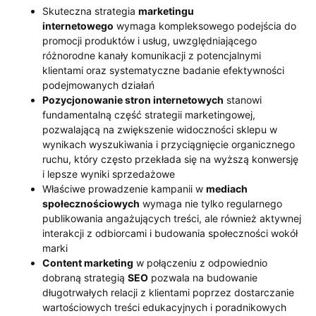
Skuteczna strategia
marketingu
internetowego
wymaga kompleksowego podejścia do
promocji produktów i usług, uwzględniającego
różnorodne kanały komunikacji z potencjalnymi
klientami oraz systematyczne badanie efektywności
podejmowanych działań
Pozycjonowanie stron internetowych
stanowi
fundamentalną część strategii marketingowej,
pozwalającą na zwiększenie widoczności sklepu w
wynikach wyszukiwania i przyciągnięcie organicznego
ruchu, który często przekłada się na wyższą konwersję
i lepsze wyniki sprzedażowe
Właściwe prowadzenie kampanii w
mediach
społecznościowych
wymaga nie tylko regularnego
publikowania angażujących treści, ale również aktywnej
interakcji z odbiorcami i budowania społeczności wokół
marki
Content marketing
w połączeniu z odpowiednio
dobraną strategią
SEO
pozwala na budowanie
długotrwałych relacji z klientami poprzez dostarczanie
wartościowych treści edukacyjnych i poradnikowych