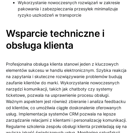
Wykorzystanie nowoczesnych rozwiązań w zakresie
pakowania i zabezpieczania przesyłek minimalizuje
ryzyko uszkodzeń w transporcie
Wsparcie techniczne i
obsługa klienta
Profesjonalna obsługa klienta stanowi jeden z kluczowych
elementów sukcesu w handlu elektronicznym. Szybka reakcja
na zapytania i skuteczne rozwiązywanie problemów budują
zaufanie klientów do marki. Wykorzystanie nowoczesnych
narzędzi komunikacji, takich jak chatboty czy systemy
ticketowe, pozwala na usprawnienie procesu obsługi.
Ważnym aspektem jest również zbieranie i analiza feedbacku
od klientów, co umożliwia ciągłe doskonalenie oferowanych
usług. Implementacja systemów CRM pozwala na lepsze
zarządzanie relacjami z klientami i personalizację komunikacji.
Regularne szkolenia zespołu obsługi klienta przekładają się na
wyższą jakość świadczonych usług. Monitoring satysfakcji