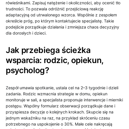
rówieśnikami. Zapisuj natężenie i okoliczności, aby ocenić tło
trudności. To pozwala odróżnić przejściową reakcję
adaptacyjną od utrwalonego wzorca. Wspólnie z zespołem
określcie próg, po którym kontaktujecie specjalistę. Takie
podejście porządkuje działania i zmniejsza chaos decyzyjny
dla dorosłych i dzieci.
Jak przebiega ścieżka
wsparcia: rodzic, opiekun,
psycholog?
Zespół umawia spotkanie, ustala cel na 2–3 tygodnie i dzieli
zadania. Rodzic wzmacnia strategie w domu, opiekun
monitoruje w sali, a specjalista proponuje interwencje i mierniki
postępu. Wspólny formularz obserwacji porządkuje dane i
przyspiesza decyzje o kolejnych krokach. Skupcie się na
jednym wskaźniku na raz, na przykład skróceniu czasu
potrzebnego na uspokojenie o 30%. Małe cele nakręcają