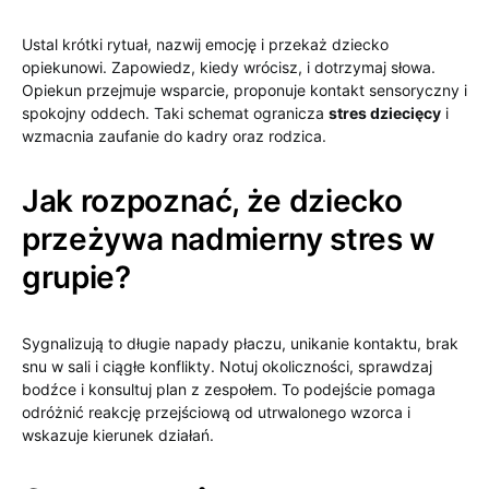
Ustal krótki rytuał, nazwij emocję i przekaż dziecko
opiekunowi. Zapowiedz, kiedy wrócisz, i dotrzymaj słowa.
Opiekun przejmuje wsparcie, proponuje kontakt sensoryczny i
spokojny oddech. Taki schemat ogranicza
stres dziecięcy
i
wzmacnia zaufanie do kadry oraz rodzica.
Jak rozpoznać, że dziecko
przeżywa nadmierny stres w
grupie?
Sygnalizują to długie napady płaczu, unikanie kontaktu, brak
snu w sali i ciągłe konflikty. Notuj okoliczności, sprawdzaj
bodźce i konsultuj plan z zespołem. To podejście pomaga
odróżnić reakcję przejściową od utrwalonego wzorca i
wskazuje kierunek działań.