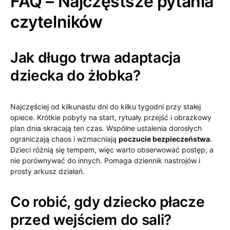
FAQ – Najczęstsze pytania
czytelników
Jak długo trwa adaptacja
dziecka do żłobka?
Najczęściej od kilkunastu dni do kilku tygodni przy stałej
opiece. Krótkie pobyty na start, rytuały przejść i obrazkowy
plan dnia skracają ten czas. Wspólne ustalenia dorosłych
ograniczają chaos i wzmacniają
poczucie bezpieczeństwa
.
Dzieci różnią się tempem, więc warto obserwować postęp, a
nie porównywać do innych. Pomaga dziennik nastrojów i
prosty arkusz działań.
Co robić, gdy dziecko płacze
przed wejściem do sali?