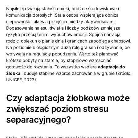
Najsilniej działają stałość opieki, bodźce środowiskowe i
komunikacja dorosłych. Stała osoba wspierająca obniża
niepewność i ułatwia przejścia między aktywnościami.
Dopasowanie hałasu, światła i liczby bodźców zmniejsza
ryzyko przeciążenia i wybuchów emocji. Spójna narracja
rodzic–opiekun o planie dnia i granicach zapobiega chaosowi.
Na poziomie biologicznym dużą rolę gra sen i odżywianie, bo
wpływają na regulację pobudzenia. Warto też planować
krótsze pobyty na starcie, by stopniowo wzmacniać
gotowość do rozstania. To wszystko wspiera
adaptacja do
żłobka
i buduje stabilne wzorce zachowania w grupie (Źródło:
UNICEF, 2023).
Czy adaptacja żłobkowa może
zwiększać poziom stresu
separacyjnego?