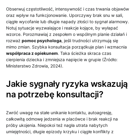
Obserwuj częstotliwość, intensywność i czas trwania objawów
oraz wpływ na funkcjonowanie. Uporczywy brak snu w sali,
ciągłe wycofanie lub długie napady złości to sygnał alarmowy.
Notuj sytuacje wyzwalające i reakcje kojące, by wyłapać
wzorce. Porozmawiaj z zespołem o wspólnym planie działań i
rozważ
pomoc psychologa
, jeśli trudności utrzymują się
mimo zmian. Szybka konsultacja porządkuje plan i wzmacnia
współpraca z opiekunem
. Taka ścieżka skraca czas
cierpienia dziecka i zmniejsza napięcie w grupie (Źródło:
Ministerstwo Zdrowia, 2024).
Jakie sygnały ryzyka wskazują
na potrzebę konsultacji?
Zwróć uwagę na stałe unikanie kontaktu, autoagresję,
całkowitą odmowę jedzenia w placówce i brak reakcji na
próby ukojenia. Niepokoi też nagła utrata nabytych
umiejętności, długie epizody krzyku i ciągłe konflikty z