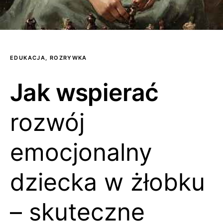
EDUKACJA, ROZRYWKA
Jak wspierać
rozwój
emocjonalny
dziecka w żłobku
– skuteczne