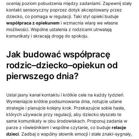
oceniaj poziom pobudzenia między zadaniami. Zapewnij stały
kontakt sensoryczny poprzez dotyk akceptowany przez
dziecko, co pomaga w regulacji. Taki styl opieki buduje
współpraca z opiekunem
i wzmacnia wiarę we własne
możliwości. Wspólne ustalenia z rodzicami utrwalają
komunikaty i skracają drogę do spokoju.
Jak budować współpracę
rodzic–dziecko–opiekun od
pierwszego dnia?
Ustal jasny kanał kontaktu i krótkie cele na każdy tydzień.
Wymieniajcie krótkie podsumowania dnia, notujcie udane
strategie i planujcie kolejny krok. Przekazujcie sobie hasła,
których używacie przy regulacji, aby dziecko słyszało te
same komunikaty w obu środowiskach. Proponuj zadania w
parze z rówieśnikiem i wspólne czytanie, co buduje
relacje
dzieci
. Zadbaj o wspólny słownik emocji i stałe znaki–sygnały,