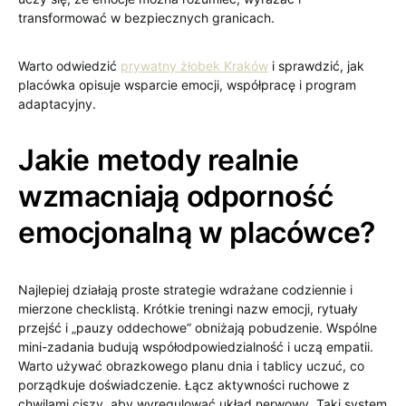
transformować w bezpiecznych granicach.
Warto odwiedzić
prywatny żłobek Kraków
i sprawdzić, jak
placówka opisuje wsparcie emocji, współpracę i program
adaptacyjny.
Jakie metody realnie
wzmacniają odporność
emocjonalną w placówce?
Najlepiej działają proste strategie wdrażane codziennie i
mierzone checklistą. Krótkie treningi nazw emocji, rytuały
przejść i „pauzy oddechowe” obniżają pobudzenie. Wspólne
mini-zadania budują współodpowiedzialność i uczą empatii.
Warto używać obrazkowego planu dnia i tablicy uczuć, co
porządkuje doświadczenie. Łącz aktywności ruchowe z
chwilami ciszy, aby wyregulować układ nerwowy. Taki system