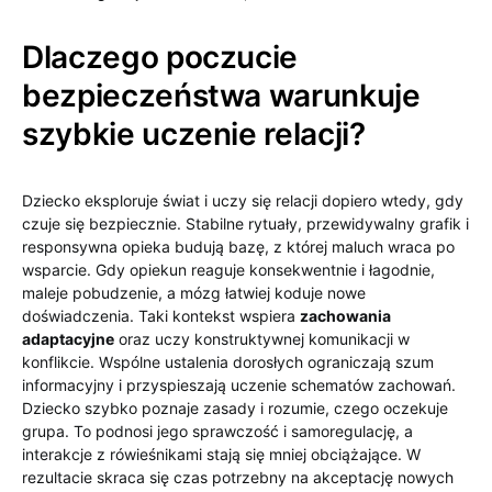
Dlaczego poczucie
bezpieczeństwa warunkuje
szybkie uczenie relacji?
Dziecko eksploruje świat i uczy się relacji dopiero wtedy, gdy
czuje się bezpiecznie. Stabilne rytuały, przewidywalny grafik i
responsywna opieka budują bazę, z której maluch wraca po
wsparcie. Gdy opiekun reaguje konsekwentnie i łagodnie,
maleje pobudzenie, a mózg łatwiej koduje nowe
doświadczenia. Taki kontekst wspiera
zachowania
adaptacyjne
oraz uczy konstruktywnej komunikacji w
konflikcie. Wspólne ustalenia dorosłych ograniczają szum
informacyjny i przyspieszają uczenie schematów zachowań.
Dziecko szybko poznaje zasady i rozumie, czego oczekuje
grupa. To podnosi jego sprawczość i samoregulację, a
interakcje z rówieśnikami stają się mniej obciążające. W
rezultacie skraca się czas potrzebny na akceptację nowych