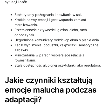
sytuacji i osób.
Stałe rytuały pożegnania i powitania w sali.
Krótkie nazwy emocji i gest wsparcia zamiast
moralizowania.
Przemienność aktywności: głośno–cicho, ruch–
odpoczynek.
Uzgodnione komunikaty rodzic–opiekun o planie dnia.
Kącik wyciszenia: poduszki, książeczki, sensoryczne
zabawki.
Mini-zadania w parach wspierające relacje z
rówieśnikami.
Stała dostępność ulubionej przytulanki jako regulatora.
Jakie czynniki kształtują
emocje malucha podczas
adaptacji?