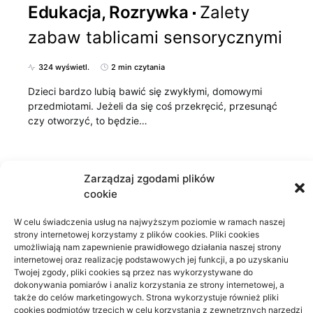
Edukacja, Rozrywka
Zalety
zabaw tablicami sensorycznymi
324 wyświetl.
2 min czytania
Dzieci bardzo lubią bawić się zwykłymi, domowymi
przedmiotami. Jeżeli da się coś przekręcić, przesunąć
czy otworzyć, to będzie…
Zarządzaj zgodami plików
cookie
W celu świadczenia usług na najwyższym poziomie w ramach naszej
strony internetowej korzystamy z plików cookies. Pliki cookies
umożliwiają nam zapewnienie prawidłowego działania naszej strony
internetowej oraz realizację podstawowych jej funkcji, a po uzyskaniu
Twojej zgody, pliki cookies są przez nas wykorzystywane do
dokonywania pomiarów i analiz korzystania ze strony internetowej, a
także do celów marketingowych. Strona wykorzystuje również pliki
cookies podmiotów trzecich w celu korzystania z zewnętrznych narzędzi