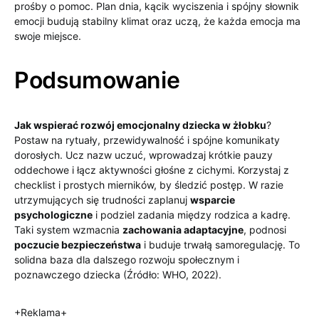
prośby o pomoc. Plan dnia, kącik wyciszenia i spójny słownik
emocji budują stabilny klimat oraz uczą, że każda emocja ma
swoje miejsce.
Podsumowanie
Jak wspierać rozwój emocjonalny dziecka w żłobku
?
Postaw na rytuały, przewidywalność i spójne komunikaty
dorosłych. Ucz nazw uczuć, wprowadzaj krótkie pauzy
oddechowe i łącz aktywności głośne z cichymi. Korzystaj z
checklist i prostych mierników, by śledzić postęp. W razie
utrzymujących się trudności zaplanuj
wsparcie
psychologiczne
i podziel zadania między rodzica a kadrę.
Taki system wzmacnia
zachowania adaptacyjne
, podnosi
poczucie bezpieczeństwa
i buduje trwałą samoregulację. To
solidna baza dla dalszego rozwoju społecznym i
poznawczego dziecka (Źródło: WHO, 2022).
+Reklama+