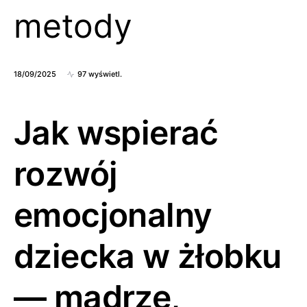
metody
18/09/2025
97 wyświetl.
Jak wspierać
rozwój
emocjonalny
dziecka w żłobku
— mądrze,