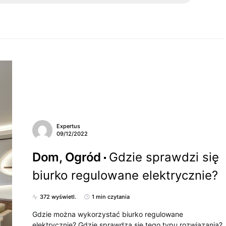
Expertus
09/12/2022
Dom, Ogród
Gdzie sprawdzi się
biurko regulowane elektrycznie?
372 wyświetl.
1 min czytania
Gdzie można wykorzystać biurko regulowane
elektrycznie? Gdzie sprawdzą się tego typu rozwiązania?