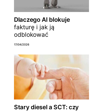
Dlaczego AI blokuje
fakturę i jak ją
odblokować
17/04/2026
Stary diesel a SCT: czy