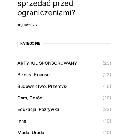
sprzedać przed
ograniczeniami?
16/04/2026
KATEGORIE
ARTYKUŁ SPONSOROWANY
(23)
Biznes, Finanse
(22)
Budownictwo, Przemysł
(16)
Dom, Ogród
(20)
Edukacja, Rozrywka
(22)
Inne
(10)
Moda, Uroda
(10)