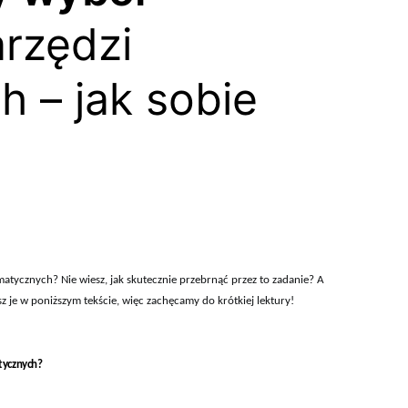
arzędzi
 – jak sobie
ycznych? Nie wiesz, jak skutecznie przebrnąć przez to zadanie? A
sz je w poniższym tekście, więc zachęcamy do krótkiej lektury!
tycznych?