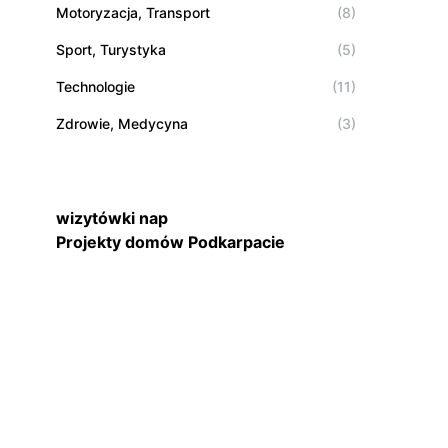
Motoryzacja, Transport
(8)
Sport, Turystyka
(5)
Technologie
(11)
Zdrowie, Medycyna
(3)
wizytówki nap
Projekty domów Podkarpacie