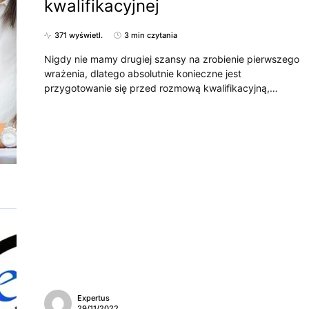
kwalifikacyjnej
371 wyświetl.
3 min czytania
Nigdy nie mamy drugiej szansy na zrobienie pierwszego
wrażenia, dlatego absolutnie konieczne jest
przygotowanie się przed rozmową kwalifikacyjną,…
Expertus
29/11/2022