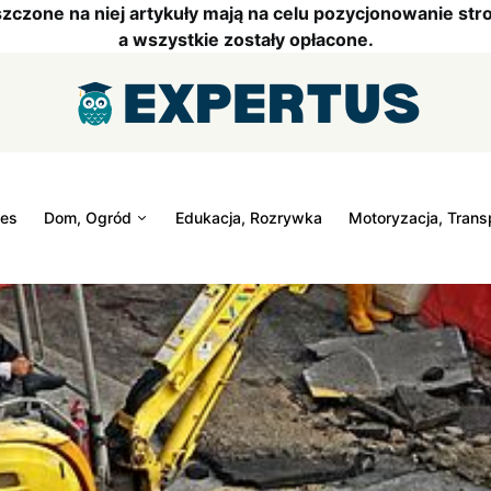
szczone na niej artykuły mają na celu pozycjonowanie s
a wszystkie zostały opłacone.
nes
Dom, Ogród
Edukacja, Rozrywka
Motoryzacja, Trans