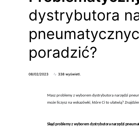
dystrybutora n
pneumatycznych
poradzić?
08/02/2023
338 wyświetl.
Masz problemy z wyborem dystrybutora narzędzi pneumat
może liczysz na wskazówki, które Ci to ułatwią? Znajdzie
Skąd problemy z wyborem dystrybutora narzędzi pneuma