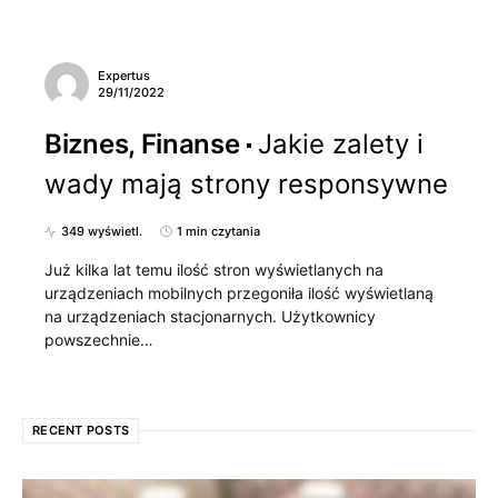
Expertus
29/11/2022
Biznes, Finanse
Jakie zalety i
wady mają strony responsywne
349 wyświetl.
1 min czytania
Już kilka lat temu ilość stron wyświetlanych na
urządzeniach mobilnych przegoniła ilość wyświetlaną
na urządzeniach stacjonarnych. Użytkownicy
powszechnie…
RECENT POSTS