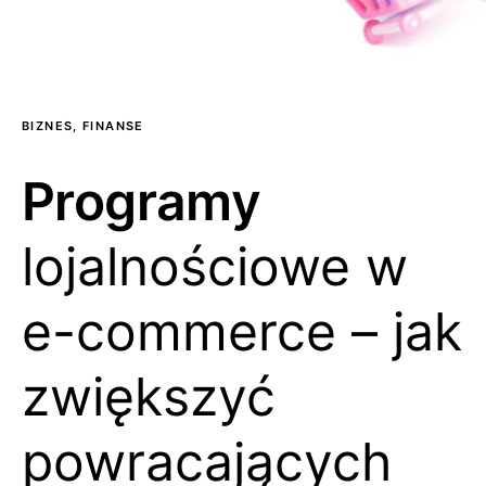
BIZNES, FINANSE
Programy
lojalnościowe w
e-commerce – jak
zwiększyć
powracających